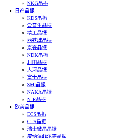
NKG晶振
日产晶振
KDS晶振
爱普生晶振
精工晶振
西铁城晶振
京瓷晶振
NDK晶振
村田晶振
大河晶振
富士晶振
SMI晶振
NAKA晶振
NJR晶振
欧美晶振
ECS晶振
CTS晶振
瑞士微晶晶振
康纳温菲尔德晶振