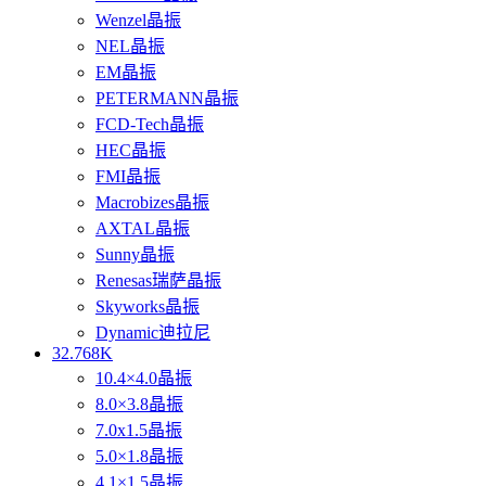
Wenzel晶振
NEL晶振
EM晶振
PETERMANN晶振
FCD-Tech晶振
HEC晶振
FMI晶振
Macrobizes晶振
AXTAL晶振
Sunny晶振
Renesas瑞萨晶振
Skyworks晶振
Dynamic迪拉尼
32.768K
10.4×4.0晶振
8.0×3.8晶振
7.0x1.5晶振
5.0×1.8晶振
4.1×1.5晶振