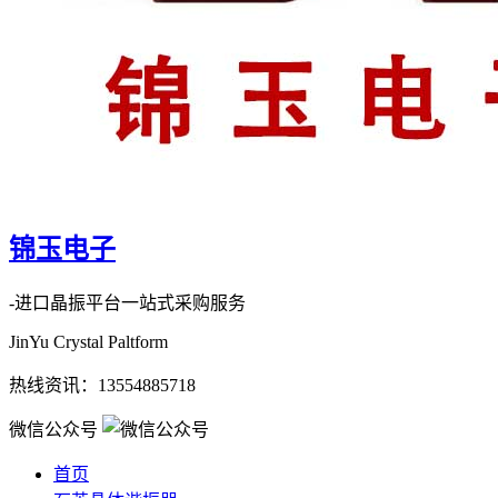
锦玉电子
-进口晶振平台一站式采购服务
JinYu Crystal Paltform
热线资讯：
13554885718
微信公众号
首页