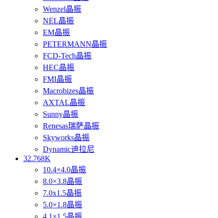
Wenzel晶振
NEL晶振
EM晶振
PETERMANN晶振
FCD-Tech晶振
HEC晶振
FMI晶振
Macrobizes晶振
AXTAL晶振
Sunny晶振
Renesas瑞萨晶振
Skyworks晶振
Dynamic迪拉尼
32.768K
10.4×4.0晶振
8.0×3.8晶振
7.0x1.5晶振
5.0×1.8晶振
4.1×1.5晶振