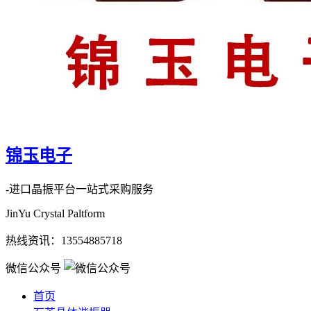
锦玉电子
-进口晶振平台一站式采购服务
JinYu Crystal Paltform
热线资讯：
13554885718
微信公众号
首页