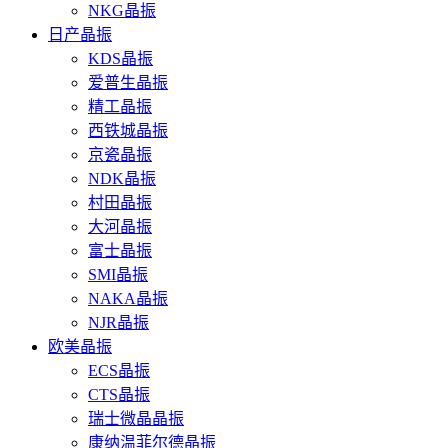
NKG晶振
日产晶振
KDS晶振
爱普生晶振
精工晶振
西铁城晶振
京瓷晶振
NDK晶振
村田晶振
大河晶振
富士晶振
SMI晶振
NAKA晶振
NJR晶振
欧美晶振
ECS晶振
CTS晶振
瑞士微晶晶振
康纳温菲尔德晶振