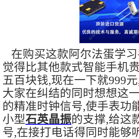
在购买这款阿尔法蛋学习
觉得比其他款式智能手机贵
五百块钱,现在一下就999
大家在纠结的同时想想这一款机
的精准时钟信号,使手表功
小型
石英晶振
的支撑,给这
号,在接打电话得同时能够