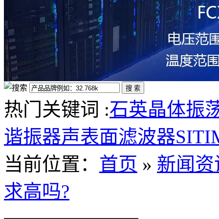
热门关键词 :
石英晶体振
谐振器
声表面滤波器
SIT
当前位置
：
首页
»
新闻资
求高吗?