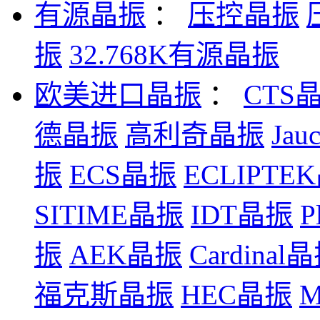
有源晶振
：
压控晶振
振
32.768K有源晶振
欧美进口晶振
：
CTS
德晶振
高利奇晶振
Ja
振
ECS晶振
ECLIPTE
SITIME晶振
IDT晶振
P
振
AEK晶振
Cardinal
福克斯晶振
HEC晶振
M