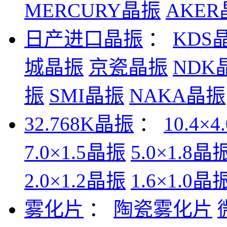
MERCURY晶振
AKE
日产进口晶振
：
KDS
城晶振
京瓷晶振
NDK
振
SMI晶振
NAKA晶振
32.768K晶振
：
10.4×
7.0×1.5晶振
5.0×1.8晶
2.0×1.2晶振
1.6×1.0晶
雾化片
：
陶瓷雾化片