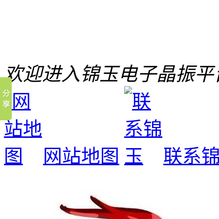
欢迎进入锦玉电子晶振平
网站地图
联系