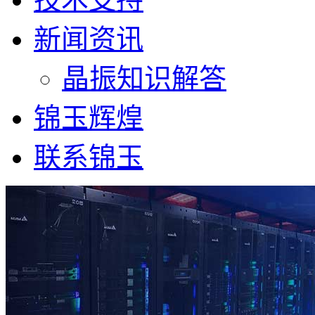
新闻资讯
晶振知识解答
锦玉辉煌
联系锦玉