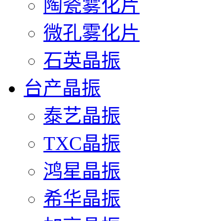
陶瓷雾化片
微孔雾化片
石英晶振
台产晶振
泰艺晶振
TXC晶振
鸿星晶振
希华晶振